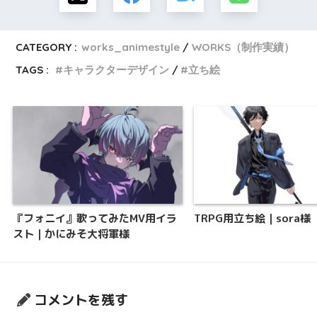
CATEGORY :
works_animestyle
WORKS（制作実績）
TAGS :
キャラクターデザイン
立ち絵
『フォニイ』歌ってみたMV用イラ
TRPG用立ち絵｜sora様
スト｜かにみそ大将軍様
コメントを残す