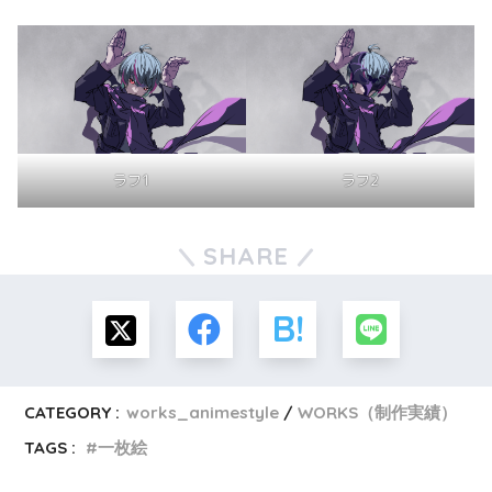
ラフ1
ラフ2
SHARE
CATEGORY :
works_animestyle
WORKS（制作実績）
TAGS :
一枚絵