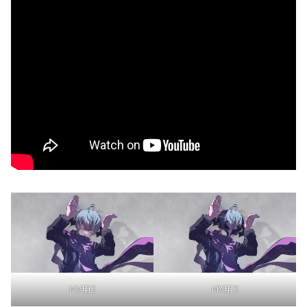
MV用2
MV用3