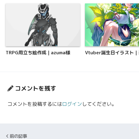
TRPG用立ち絵作成｜azuma様
Vtuber誕生日イラスト
コメントを残す
コメントを投稿するには
ログイン
してください。
前の記事