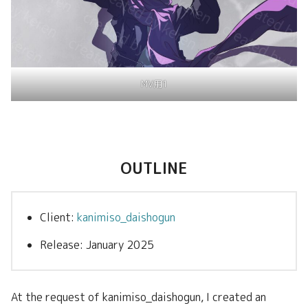
MV用1
OUTLINE
Client:
kanimiso_daishogun
Release: January 2025
At the request of kanimiso_daishogun, I created an