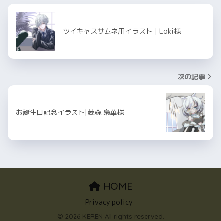
ツイキャスサムネ用イラスト｜Loki様
次の記事
お誕生日記念イラスト|菱森 梟華様
HOME
Privacy policy
© 2026 KEREN All rights reserved.